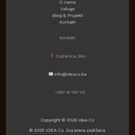
O nama
Usluge
Blog & Projekti
Kontakt
Kontakt
Gračanica, BiH
info@ideaco.ba
+387 61 747 101
Copyright © 2026 Idea Co
© 2025 IDEA-Co. Sva prava zadržana.