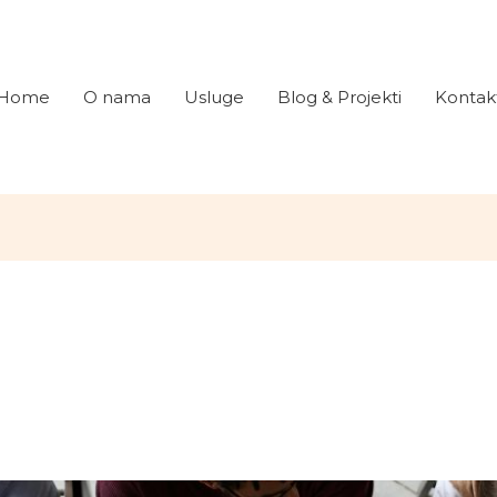
Home
O nama
Usluge
Blog & Projekti
Kontak