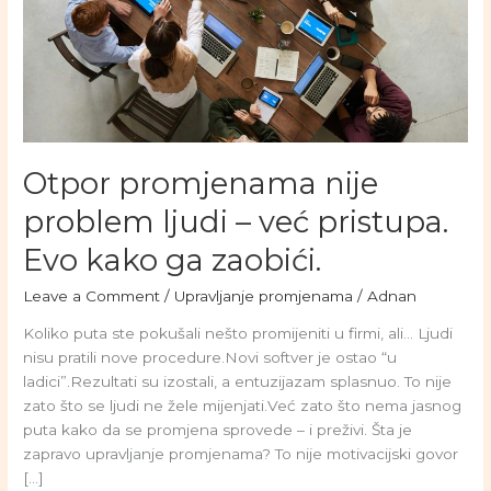
Otpor promjenama nije
problem ljudi – već pristupa.
Evo kako ga zaobići.
Leave a Comment
/
Upravljanje promjenama
/
Adnan
Koliko puta ste pokušali nešto promijeniti u firmi, ali… Ljudi
nisu pratili nove procedure.Novi softver je ostao “u
ladici”.Rezultati su izostali, a entuzijazam splasnuo. To nije
zato što se ljudi ne žele mijenjati.Već zato što nema jasnog
puta kako da se promjena sprovede – i preživi. Šta je
zapravo upravljanje promjenama? To nije motivacijski govor
[…]