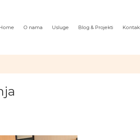
Home
O nama
Usluge
Blog & Projekti
Kontak
nja