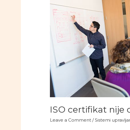
ISO certifikat nije c
Leave a Comment
/
Sistemi upravlja